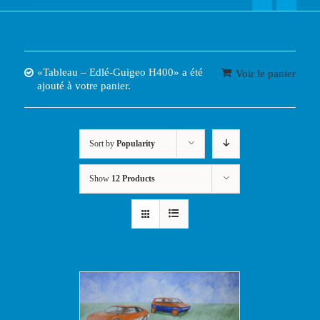
«Tableau – Edlé-Guigeo H400» a été
Voir le panier
ajouté à votre panier.
Sort by
Popularity
Show
12 Products