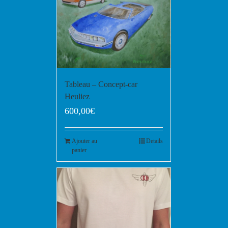
Tableau – Concept-car
Heuliez
600,00
€
Ajouter au
Details
panier