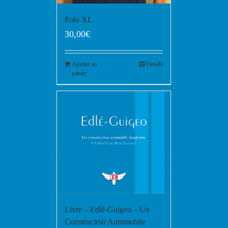
Polo XL
30,00
€
Ajouter au
Details
panier
Livre – Edlé-Guigeo – Un
Constructeur Automobile