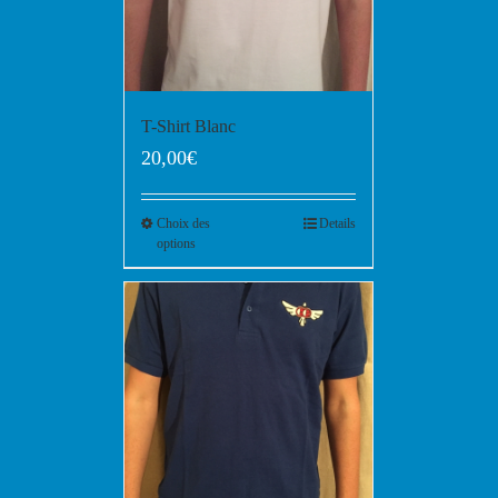
T-Shirt Blanc
20,00
€
Choix des
Details
options