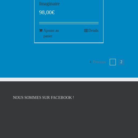
Imaginaire
98,00
€
Ajouter au
Details
panier
Previous
1
2
NOUS SOMMES SUR FACEBOOK !