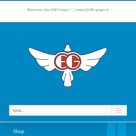
Bienvenue chez Edlé-Guigeo !
|
contact@edle-guigeo.fr
Go to...
Shop