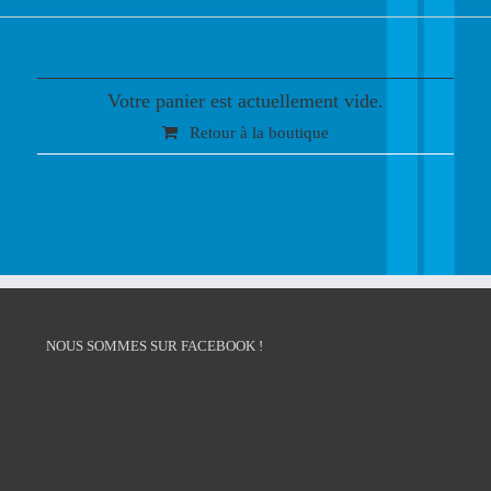
Votre panier est actuellement vide.
Retour à la boutique
NOUS SOMMES SUR FACEBOOK !