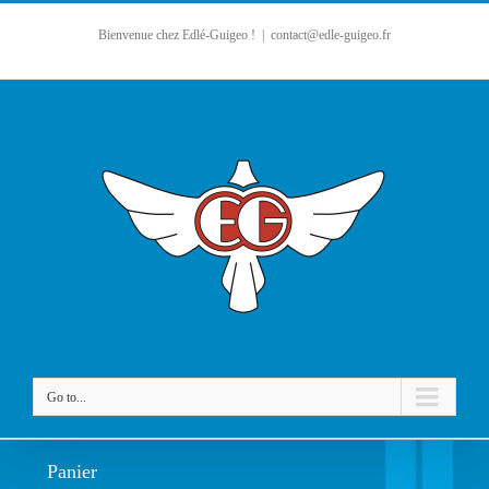
Bienvenue chez Edlé-Guigeo !
|
contact@edle-guigeo.fr
Go to...
Panier