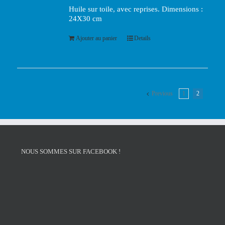
Huile sur toile, avec reprises. Dimensions :
24X30 cm
Ajouter au panier
Details
Previous
1
2
NOUS SOMMES SUR FACEBOOK !