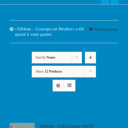
«Tableau – Concept-car Heuliez» a été
Voir le panier
ajouté à votre panier.
Sort by
Name
Show
12 Products
Tableau – Edlé-Guigeo M100