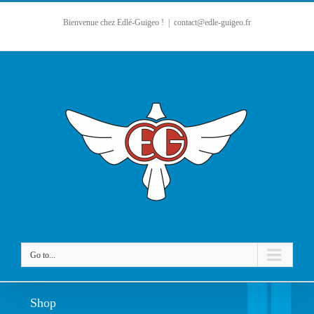
Bienvenue chez Edlé-Guigeo !
|
contact@edle-guigeo.fr
Go to...
Shop