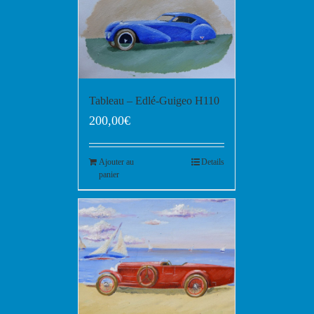
Tableau – Edlé-Guigeo H110
200,00
€
Ajouter au
Details
panier