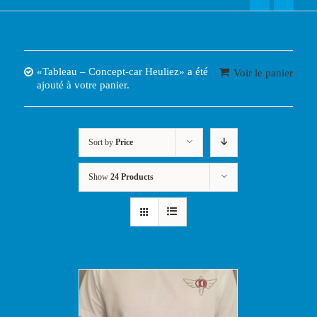
«Tableau – Concept-car Heuliez» a été
Voir le panier
ajouté à votre panier.
Sort by
Price
Show
24 Products