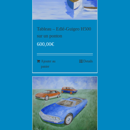
Tableau – Edlé-Guigeo H500
sur un ponton
600,00
€
Ajouter au
Details
panier