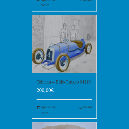
panier
Tableau – Edlé-Guigeo M110
200,00
€
Ajouter au
Details
panier