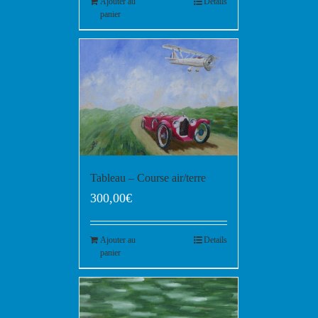
Ajouter au
Details
panier
Tableau – Course air/terre
300,00
€
Ajouter au
Details
panier