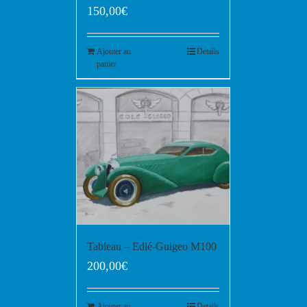
150,00
€
Ajouter au
Details
panier
Tableau – Edlé-Guigeo M100
200,00
€
Ajouter au
Details