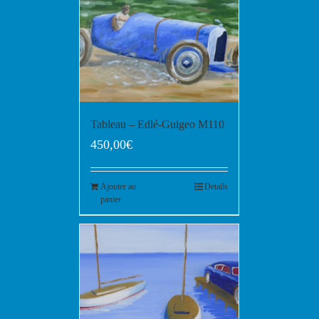
Tableau – Edlé-Guigeo M110
450,00
€
Ajouter au
Details
panier