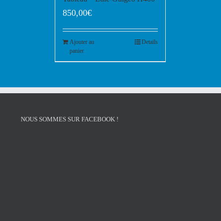
850,00
€
Ajouter au
Details
panier
NOUS SOMMES SUR FACEBOOK !