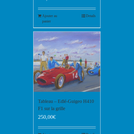
Ajouter au
Details
panier
Tableau – Edlé-Guigeo H410
F1 sur la grille
250,00
€