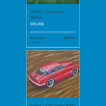
Tableau – Concept-car
Heuliez
600,00
€
Ajouter au
Details
panier
Tableau – Edlé-Guigeo H400