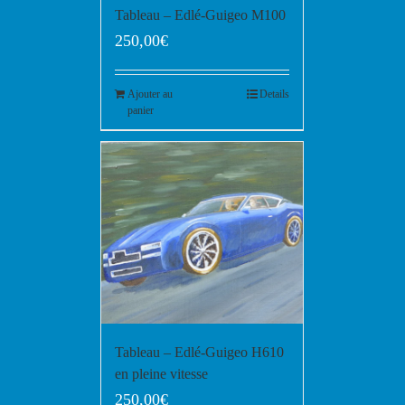
Tableau – Edlé-Guigeo M100
250,00
€
Ajouter au
Details
panier
Tableau – Edlé-Guigeo H610
en pleine vitesse
250,00
€