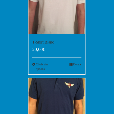
T-Shirt Blanc
20,00
€
Choix des
Details
options