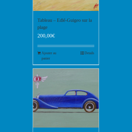
Tableau – Edlé-Guigeo sur la
plage
200,00
€
Ajouter au
Details
panier