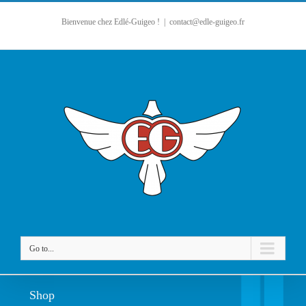
Bienvenue chez Edlé-Guigeo !
|
contact@edle-guigeo.fr
Go to...
Shop