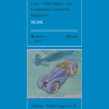
Livre – Edlé-Guigeo – Un
Constructeur Automobile
Imaginaire
98,00
€
Ajouter au
Details
panier
Tableau – Edlé-Guigeo H120