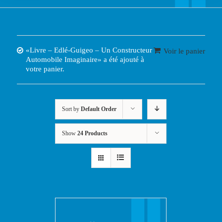
«Livre – Edlé-Guigeo – Un Constructeur
Voir le panier
Automobile Imaginaire» a été ajouté à
votre panier.
Sort by
Default Order
Show
24 Products