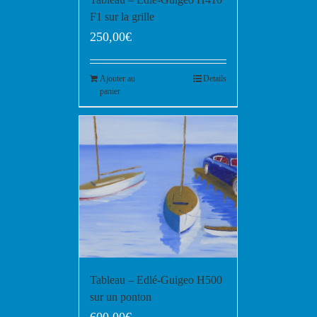
F1 sur la grille
250,00
€
Ajouter au
Details
panier
Tableau – Edlé-Guigeo H500
sur un ponton