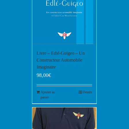
Livre – Edlé-Guigeo – Un
Constructeur Automobile
Imaginaire
98,00
€
Ajouter au
Details
panier