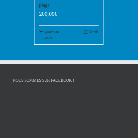
plage
200,00
€
Ajouter au
Details
panier
NOUS SOMMES SUR FACEBOOK !