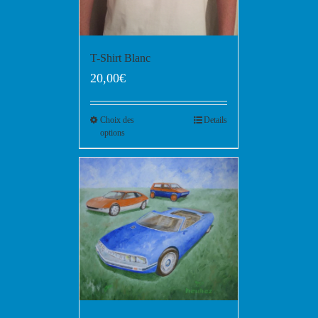
T-Shirt Blanc
20,00
€
Choix des
Details
options