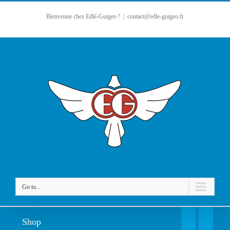
Bienvenue chez Edlé-Guigeo !
|
contact@edle-guigeo.fr
Go to...
Shop