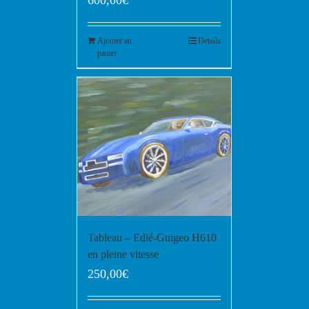
600,00
€
Ajouter au
Details
panier
Tableau – Edlé-Guigeo H610
en pleine vitesse
250,00
€