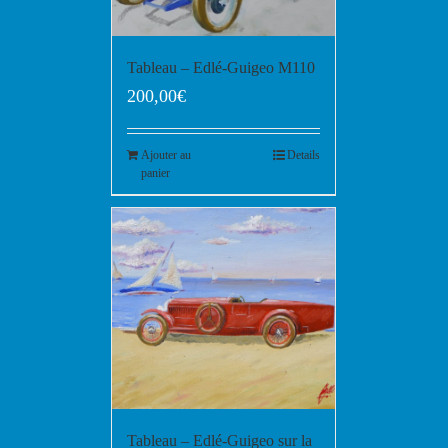
Tableau – Edlé-Guigeo M110
200,00
€
Ajouter au
Details
panier
Tableau – Edlé-Guigeo sur la