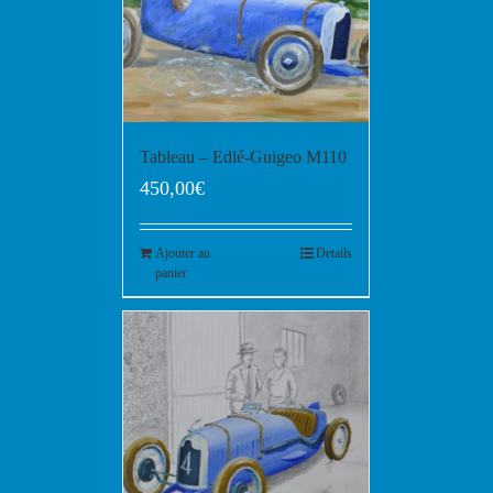
Tableau – Edlé-Guigeo M110
450,00
€
Ajouter au
Details
panier