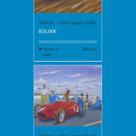
Tableau – Edlé-Guigeo H400
850,00
€
Ajouter au
Details
panier
Tableau – Edlé-Guigeo H410