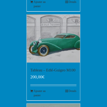
Ajouter au
Details
panier
Tableau – Edlé-Guigeo M100
200,00
€
Ajouter au
Details
panier