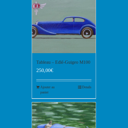
Tableau – Edlé-Guigeo M100
250,00
€
Ajouter au
Details
panier