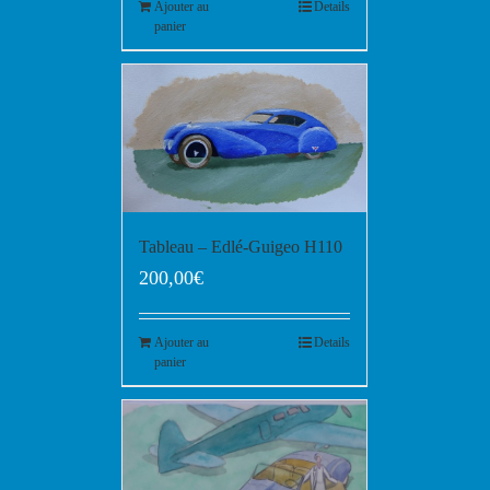
Ajouter au
Details
panier
Tableau – Edlé-Guigeo H110
200,00
€
Ajouter au
Details
panier