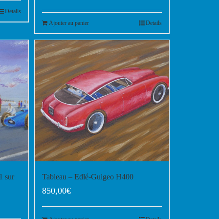
Details
Ajouter au panier
Details
1 sur
Tableau – Edlé-Guigeo H400
850,00
€