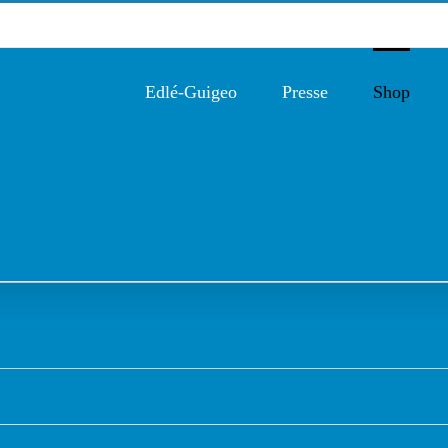
Edlé-Guigeo
Presse
Shop