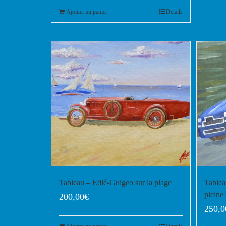
Ajouter au panier
Details
Tableau – Edlé-Guigeo sur la plage
Tablea
pleine 
200,00
€
250,0