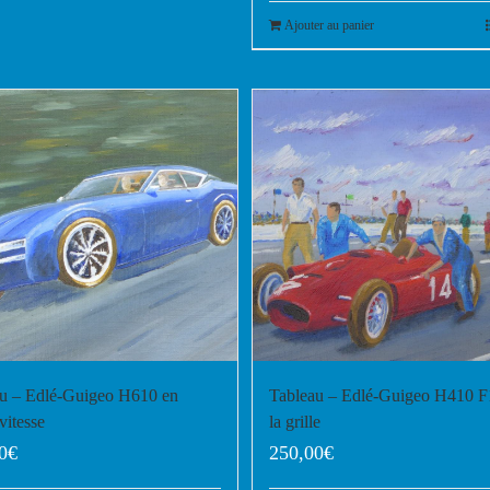
Ajouter au panier
u – Edlé-Guigeo H610 en
Tableau – Edlé-Guigeo H410 F
vitesse
la grille
0
€
250,00
€