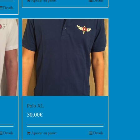
Ajouter au panier
Details
Details
Polo XL
30,00
€
Details
Ajouter au panier
Details