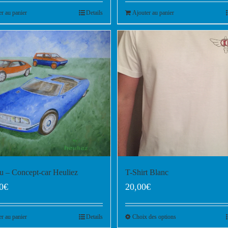
er au panier
Details
Ajouter au panier
u – Concept-car Heuliez
T-Shirt Blanc
0
€
20,00
€
er au panier
Details
Choix des options