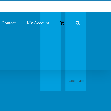
Contact
My Account
Home
/
Shop