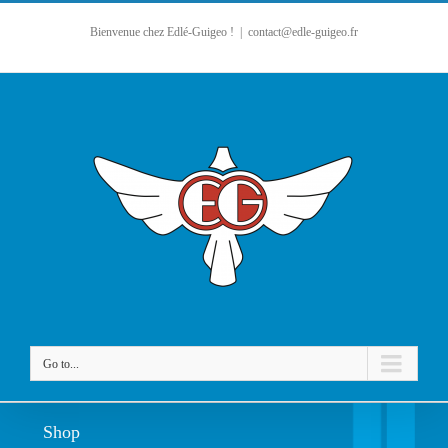
Bienvenue chez Edlé-Guigeo !
|
contact@edle-guigeo.fr
Go to...
Shop