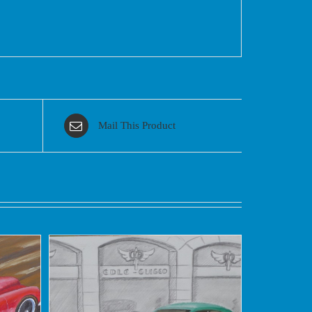
Mail This Product