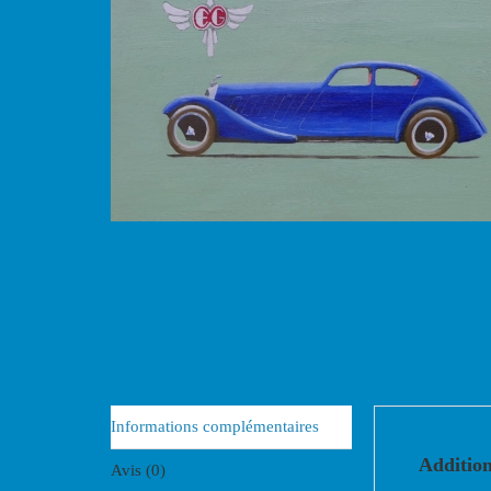
Informations complémentaires
Addition
Avis (0)