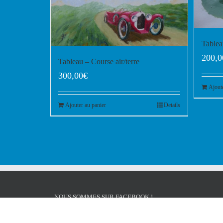
Table
200,0
Tableau – Course air/terre
300,00
€
Ajout
Ajouter au panier
Details
NOUS SOMMES SUR FACEBOOK !