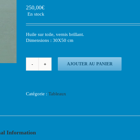
250,00
€
En stock
Huile sur toile, vernis brillant.
Dimensions : 30X50 cm
AJOUTER AU PANIER
Catégorie :
Tableaux
al Information