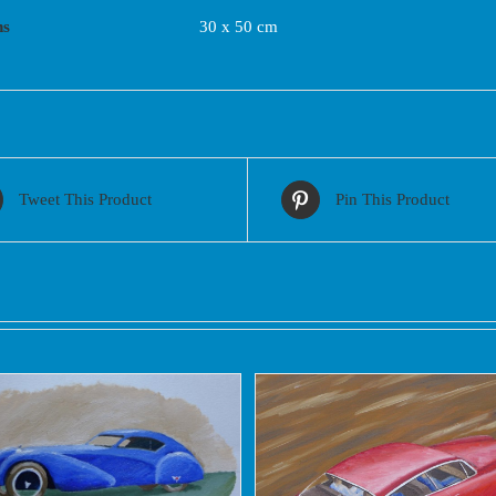
ns
30 x 50 cm
Tweet This Product
Pin This Product